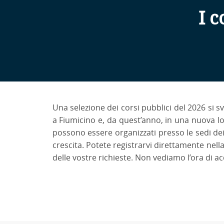
I c
Una selezione dei corsi pubblici del 2026 si sv
a Fiumicino e, da quest’anno, in una nuova lo
possono essere organizzati presso le sedi dei cl
crescita. Potete registrarvi direttamente nella
delle vostre richieste. Non vediamo l’ora di ac