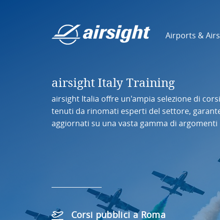
Airports & Air
airsight Italy Training
airsight Italia offre un'ampia selezione di cor
tenuti da rinomati esperti del settore, garan
aggiornati su una vasta gamma di argomenti re
Corsi pubblici a Roma