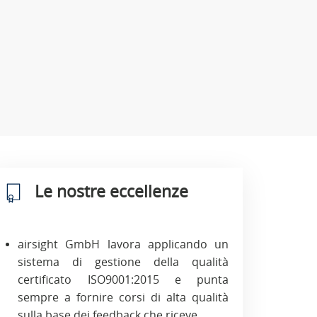
Le nostre eccellenze
airsight GmbH lavora applicando un
sistema di gestione della qualità
certificato ISO9001:2015 e punta
sempre a fornire corsi di alta qualità
sulla base dei feedback che riceve.