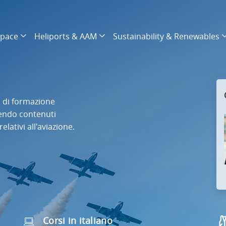
space
Heliports & AAM
Sustainability & Renewables
si di formazione
tendo contenuti
lativi all'aviazione.
Corsi in italiano