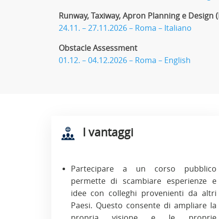
Runway, Taxiway, Apron Planning e Design 
24.11. – 27.11.2026 – Roma – Italiano
Obstacle Assessment
01.12. – 04.12.2026 – Roma – English
I vantaggi
Partecipare a un corso pubblico
permette di scambiare esperienze e
idee con colleghi provenienti da altri
Paesi. Questo consente di ampliare la
propria visione e le proprie