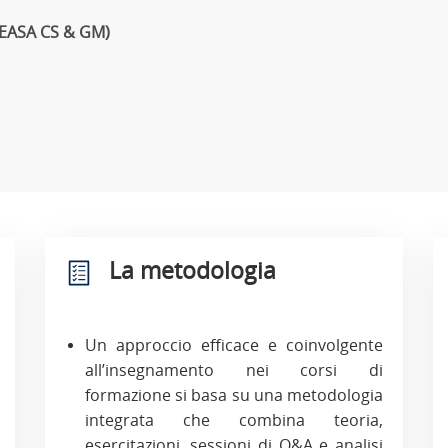
(EASA CS & GM)
La metodologia
Un approccio efficace e coinvolgente
all’insegnamento nei corsi di
formazione si basa su una metodologia
integrata che combina teoria,
esercitazioni, sessioni di Q&A e analisi