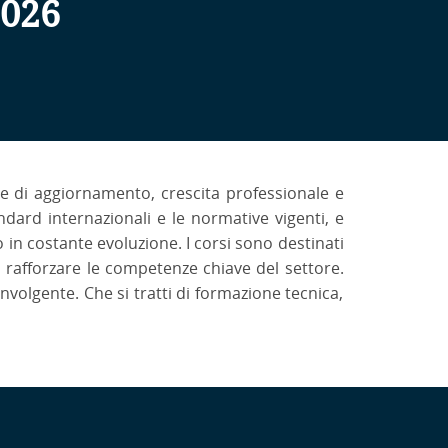
2026
e di aggiornamento, crescita professionale e
andard internazionali e le normative vigenti, e
 in costante evoluzione. I corsi sono destinati
a rafforzare le competenze chiave del settore.
nvolgente. Che si tratti di formazione tecnica,