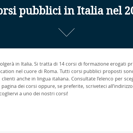
orsi pubblici in Italia nel 
olgerà in Italia. Si tratta di 14 corsi di formazione erogati 
cation nel cuore di Roma. Tutti corsi pubblici proposti sono
ienti anche in lingua italiana. Consultate l’elenco per scegli
 pagina dei corsi oppure, se preferite, scriveteci all’indirizz
cogliervi a uno dei nostri corsi!