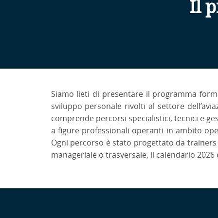
Il 
Siamo lieti di presentare il programma form
sviluppo personale rivolti al settore dell’avi
comprende percorsi specialistici, tecnici e ge
a figure professionali operanti in ambito ope
Ogni percorso è stato progettato da trainers e
manageriale o trasversale, il calendario 2026 o