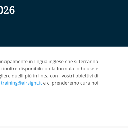
2026
principalmente in lingua inglese che si terranno
 inoltre disponibili con la formula in-house e
ere quelli più in linea con i vostri obiettivi di
o
training@airsight.it
e ci prenderemo cura noi