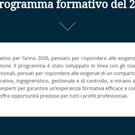
programma formativo del 
ativo per l’anno 2026, pensato per rispondere alle esigenz
azione. Il programma è stato sviluppato in linea con gli st
stionali, pensati per rispondere alle esigenze di un comparto
rativo, ingegneristico, gestionale e di controllo, e mirano 
sperti per garantire un’esperienza formativa efficace e coi
ffre opportunità preziose per tutti i profili professionali.