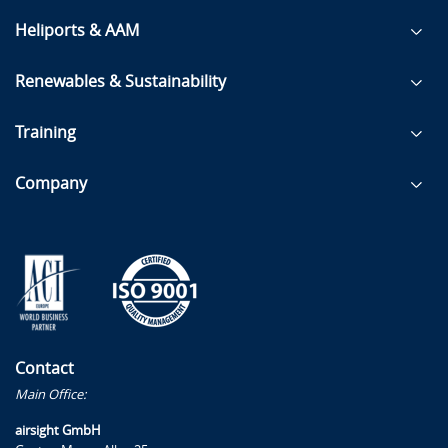
Heliports & AAM
Renewables & Sustainability
Training
Company
Contact
Main Office:
airsight GmbH