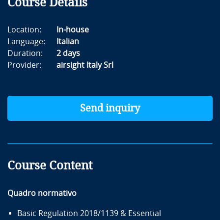
Course Details
Location:
In-house
Language:
Italian
Duration:
2 days
Provider:
airsight Italy Srl
Send inquiry
Course Content
Quadro normativo
Basic Regulation 2018/1139 & Essential