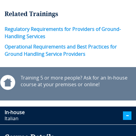
Related Trainings
Regulatory Requirements for Providers of Ground-
Handling Services
Operational Requirements and Best Practices for
Ground Handling Service Providers
Training 5 or more people? Ask for an In-house
course at your premises or online!
In-house
Italian