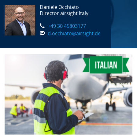
Daniele Occhiato
Director airsight Italy
+49 30 45803177
d.occhiato@airsight.de