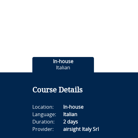
In-house
Italian
Course Details
Location:
In-house
Language:
Italian
Duration:
2 days
Provider:
airsight Italy Srl