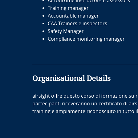
Aerodrome instructors e assessors
Training manager
Accountable manager
CAA Trainers e inspectors
Safety Manager
Compliance monitoring manager
Organisational Details
airsight offre questo corso di formazione su ric
partecipanti riceveranno un certificato di air
training e ampiamente riconosciuto in tutto il 