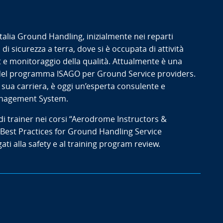
talia Ground Handling, inizialmente nei reparti
i sicurezza a terra, dove si è occupata di attività
it e monitoraggio della qualità. Attualmente è una
to del programma ISAGO per Ground Service providers.
 sua carriera, è oggi un’esperta consulente e
anagement System.
 di trainer nei corsi “Aerodrome Instructors &
Best Practices for Ground Handling Service
ati alla safety e al training program review.