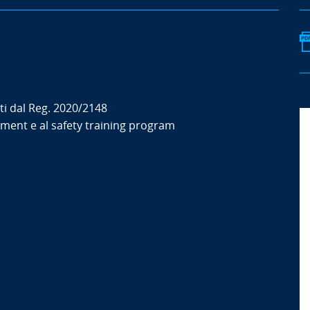
ti dal Reg. 2020/2148
ment e al safety training program
s