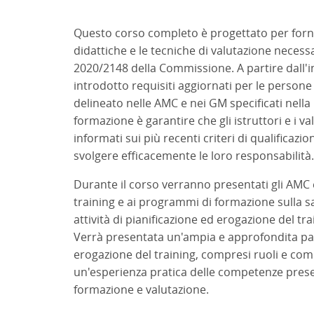
Questo corso completo è progettato per fornir
didattiche e le tecniche di valutazione neces
2020/2148 della Commissione. A partire dall'
introdotto requisiti aggiornati per le persone
delineato nelle AMC e nei GM specificati nella
formazione è garantire che gli istruttori e i v
informati sui più recenti criteri di qualifica
svolgere efficacemente le loro responsabilità
Durante il corso verranno presentati gli AMC e 
training e ai programmi di formazione sulla sa
attività di pianificazione ed erogazione del tr
Verrà presentata un'ampia e approfondita pan
erogazione del training, compresi ruoli e comp
un'esperienza pratica delle competenze present
formazione e valutazione.