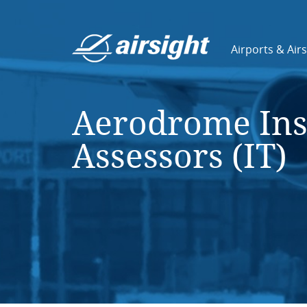
Airports & Air
Aerodrome Ins
Assessors (IT)