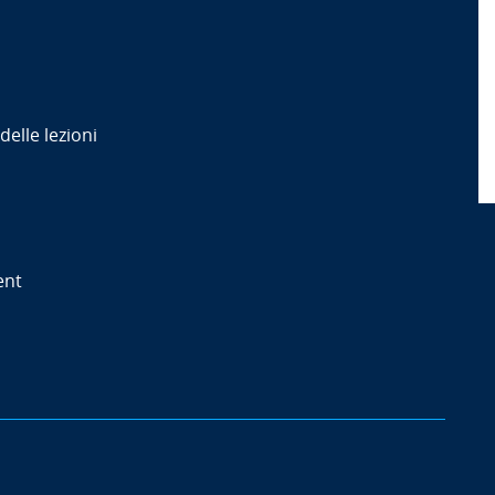
delle lezioni
ment