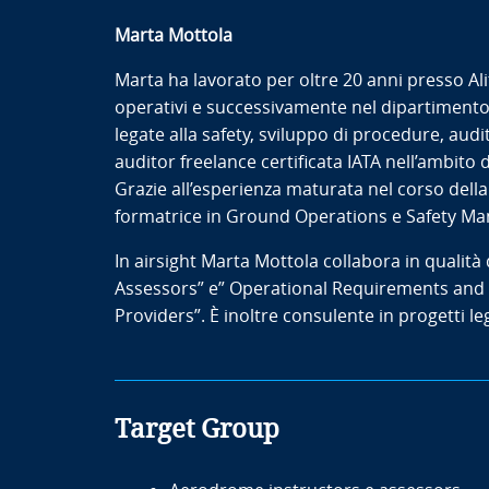
Marta Mottola
Marta ha lavorato per oltre 20 anni presso Ali
operativi e successivamente nel dipartimento d
legate alla safety, sviluppo di procedure, aud
auditor freelance certificata IATA nell’ambi
Grazie all’esperienza maturata nel corso della
formatrice in Ground Operations e Safety M
In airsight Marta Mottola collabora in qualità
Assessors” e” Operational Requirements and 
Providers”. È inoltre consulente in progetti leg
Target Group