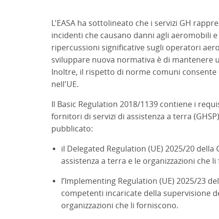
L'EASA ha sottolineato che i servizi GH rappr
incidenti che causano danni agli aeromobili e a
ripercussioni significative sugli operatori aero
sviluppare nuova normativa è di mantenere un 
Inoltre, il rispetto di norme comuni consente l
nell'UE.
Il Basic Regulation 2018/1139 contiene i requisit
fornitori di servizi di assistenza a terra (GHS
pubblicato:
il Delegated Regulation (UE) 2025/20 della C
assistenza a terra e le organizzazioni che l
l’Implementing Regulation (UE) 2025/23 del
competenti incaricate della supervisione dei
organizzazioni che li forniscono.