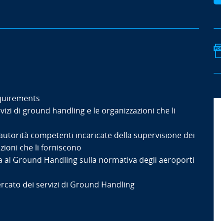
equirements
vizi di ground handling e le organizzazioni che li
autorità competenti incaricate della supervisione dei
zioni che li forniscono
va al Ground Handling sulla normativa degli aeroporti
mercato dei servizi di Ground Handling