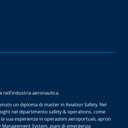
a nell’industria aeronautica.
enuto un diploma di master in Aviation Safety. Nel
irsight nel dipartimento safety & operations, come
 la sua esperienza in operazioni aeroportuali, apron
y Management System, piani di emergenza