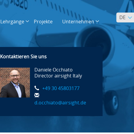
DE
Lehrgänge
Projekte
Unternehmen
Kontaktieren Sie uns
Daniele Occhiato
Director airsight Italy
+49 30 45803177
d.occhiato@airsight.de