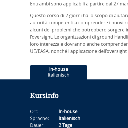
Entrambi sono applicabili a partire dal 27 ma
Questo corso di 2 giorni ha lo scopo di aiutare
autorità competenti a comprendere i nuovi re
alcuni dei problemi che potrebbero sorgere in 
l’oversight. Le organizzazioni di ground Han
loro interezza e dovranno anche comprendere
UE/EASA, nonché l'applicazione dell’oversight
In-house
Italienisch
Kursinfo
Ort:
In-house
Sprache:
Italienisch
Dauer:
2 Tage