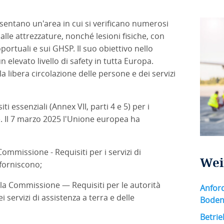
esentano un'area in cui si verificano numerosi
lle attrezzature, nonché lesioni fisiche, con
portuali e sui GHSP. Il suo obiettivo nello
elevato livello di safety in tutta Europa.
a libera circolazione delle persone e dei servizi
i essenziali (Annex VII, parti 4 e 5) per i
P). Il 7 marzo 2025 l'Unione europea ha
ommissione - Requisiti per i servizi di
Wei
i forniscono;
la Commissione — Requisiti per le autorità
Anfor
 servizi di assistenza a terra e delle
Bodena
Betrie