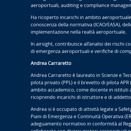
aeroportuali, auditing e compliance management
Ha ricoperto incarichi in ambito aeroportuale
conoscenza della normativa (ICAO/EASA), delle 
implementazione nella realtà aeroportuale.
In airsight, contribuisce all’analisi dei rischi c
di emergenza aeroportuali e verifiche di comp
Andrea Carraretto
Andrea Carraretto è laureato in Scienze e Tec
pilota privato (PPL) e il brevetto di pilota AP
ambito accademico, come docente in istituti a
ricoprendo incarichi di istruttore e di addetto 
Andrea si è occupato di attività legate a Sa
Piani di Emergenza e Continuità Operativa (ER
adeguamento normativo in conformità al Reg