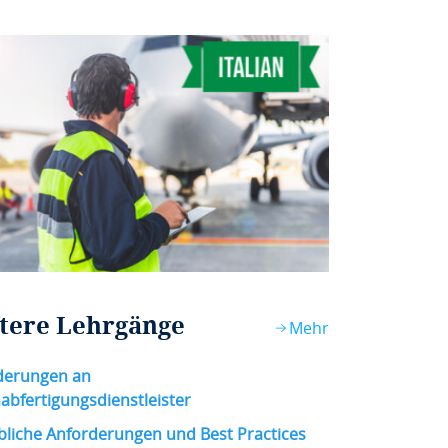
tere Lehrgänge
Mehr
derungen an
bfertigungsdienstleister
bliche Anforderungen und Best Practices