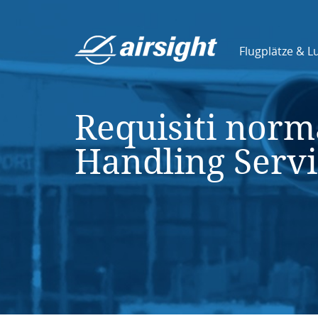
Flugplätze & L
Requisiti norm
Handling Servi