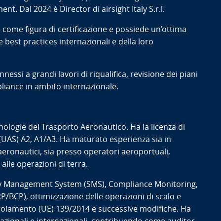
. Dal 2024 è Director di airsight Italy S.r.l.
 come figura di certificazione e possiede un’ottima
best practices internazionali e della loro
onnessi a grandi lavori di riqualifica, revisione dei piani
liance in ambito internazionale.
nologie del Trasporto Aeronautico. Ha la licenza di
R (UAS) A2, A1/A3. Ha maturato esperienza sia in
eronautici, sia presso operatori aeroportuali,
alle operazioni di terra.
fety Management System (SMS), Compliance Monitoring,
P/BCP), ottimizzazione delle operazioni di scalo e
olamento (UE) 139/2014 e successive modifiche. Ha