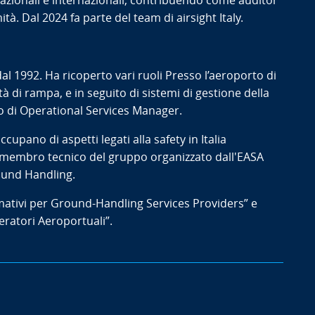
nazionali e internazionali, contribuendo come auditor
à. Dal 2024 fa parte del team di airsight Italy.
dal 1992. Ha ricoperto vari ruoli Presso l’aeroporto di
tà di rampa, e in seguito di sistemi di gestione della
olo di Operational Services Manager.
cupano di aspetti legati alla safety in Italia
è membro tecnico del gruppo organizzato dall'EASA
round Handling.
ormativi per Ground-Handling Services Providers” e
ratori Aeroportuali”.