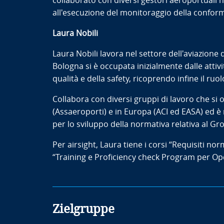
collaborato con diversi gestori aeroportuali 
all'esecuzione del monitoraggio della conformit
Laura Nobili
Laura Nobili lavora nel settore dell'aviazione 
Bologna si è occupata inizialmente dalle attivi
qualità e della safety, ricoprendo infine il ru
Collabora con diversi gruppi di lavoro che si oc
(Assaeroporti) e in Europa (ACI ed EASA) ed 
per lo sviluppo della normativa relativa al G
Per airsight, Laura tiene i corsi “Requisiti n
“Training e Proficiency check Program per Ope
Zielgruppe