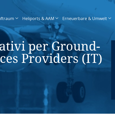
uftraum
Heliports & AAM
Erneuerbare & Umwelt
ativi per Ground-
ces Providers (IT)