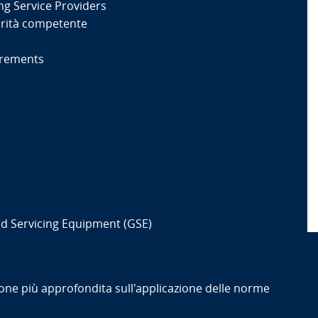
ng Service Providers
torità competente
irements
 Servicing Equipment (GSE)
ne più approfondita sull'applicazione delle norme