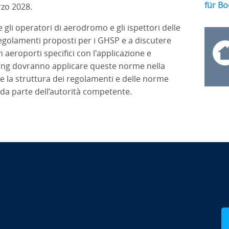
für Bo
rzo 2028.
 gli operatori di aerodromo e gli ispettori delle
golamenti proposti per i GHSP e a discutere
aeroporti specifici con l'applicazione e
dling dovranno applicare queste norme nella
 la struttura dei regolamenti e delle norme
 da parte dell’autorità competente.