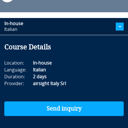
In-house
Italian
Course Details
Location:
In-house
Language:
Italian
Duration:
2 days
Provider:
airsight Italy Srl
Send inquiry