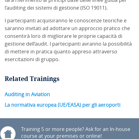
farà riferimento ai principi base delle linee guida per
l’auditing dei sistemi di gestione (ISO 19011).
I partecipanti acquisiranno le conoscenze teoriche e
saranno invitati ad adottare un approccio pratico che
consentirà loro di migliorare le proprie capacità di
gestione dell’audit. I partecipanti avranno la possibilità
di mettere in pratica quanto appreso attraverso
esercitazioni di gruppo.
Related Trainings
Auditing in Aviation
La normativa europea (UE/EASA) per gli aeroporti
Training 5 or more people? Ask for an In-house
course at your premises or online!