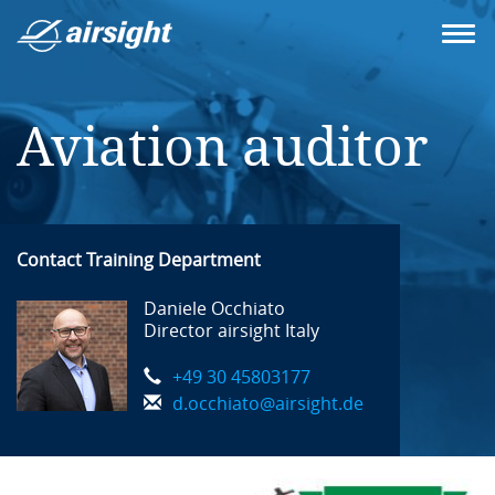
Aviation auditor
Contact Training Department
Daniele Occhiato
Director airsight Italy
+49 30 45803177
d.occhiato@airsight.de