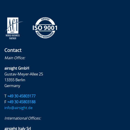
Contact
Main Office:
airsight GmbH
Gustav-Meyer-Allee 25
13355 Berlin
Germany
T
+49 30 45803177
F
+49 30 45803188
info@airsight.de
International Offices:
airsight Italy Srl