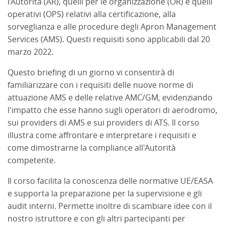
l’Autorità (AR), quelli per le organizzazione (OR) e quelli
operativi (OPS) relativi alla certificazione, alla
sorveglianza e alle procedure degli Apron Management
Services (AMS). Questi requisiti sono applicabili dal 20
marzo 2022.
Questo briefing di un giorno vi consentirà di
familiarizzare con i requisiti delle nuove norme di
attuazione AMS e delle relative AMC/GM, evidenziando
l'impatto che esse hanno sugli operatori di aerodromo,
sui providers di AMS e sui providers di ATS. Il corso
illustra come affrontare e interpretare i requisiti e
come dimostrarne la compliance all'Autorità
competente.
Il corso facilita la conoscenza delle normative UE/EASA
e supporta la preparazione per la supervisione e gli
audit interni. Permette inoltre di scambiare idee con il
nostro istruttore e con gli altri partecipanti per