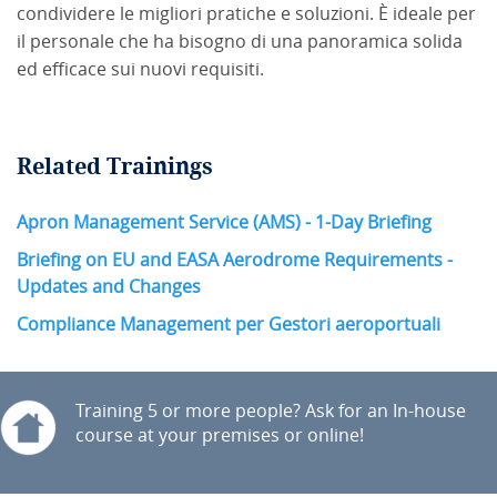
condividere le migliori pratiche e soluzioni. È ideale per
il personale che ha bisogno di una panoramica solida
ed efficace sui nuovi requisiti.
Related Trainings
Apron Management Service (AMS) - 1-Day Briefing
Briefing on EU and EASA Aerodrome Requirements -
Updates and Changes
Compliance Management per Gestori aeroportuali
Training 5 or more people? Ask for an In-house
course at your premises or online!