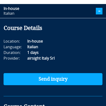
In-house
Italian
Course Details
Location:
In-house
Language:
Italian
Duration:
1 days
Provider:
airsight Italy Srl
Send inquiry