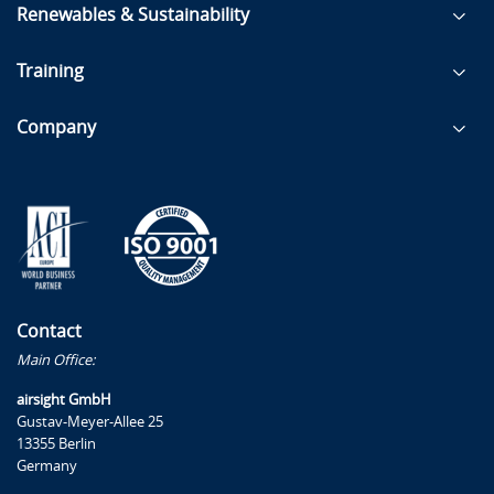
Renewables & Sustainability
Training
Company
Contact
Main Office:
airsight GmbH
Gustav-Meyer-Allee 25
13355 Berlin
Germany