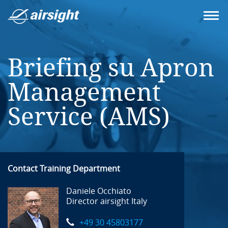
Briefing su Apron
Management
Service (AMS)
Contact Training Department
Daniele Occhiato
Director airsight Italy
+49 30 45803177