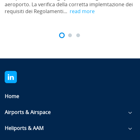
aeroporto. La verifica della corretta implemtazione dei
requisiti dei Regolamenti...
read more
Home
Airports & Airspace
Heliports & AAM