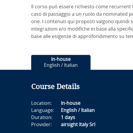
Il corso può essere richiesto come recurrent 
caso di passaggio a un ruolo da nominated pe
one. I contenuti qui proposti valgono quindi
integrazioni e/o modifiche in base alla specific
base alle esigenze di approfondimento su temi
In-house
English / Italian
Course Details
Location:
In-house
Language:
English / Italian
Duration:
1 days
Provider:
airsight Italy Srl