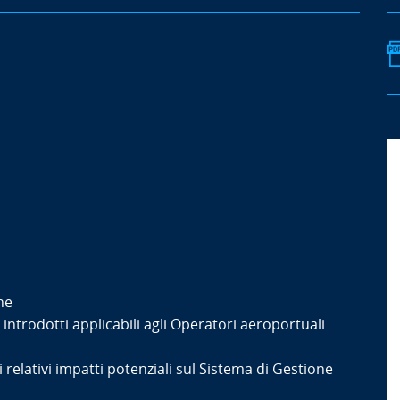
che
trodotti applicabili agli Operatori aeroportuali
relativi impatti potenziali sul Sistema di Gestione