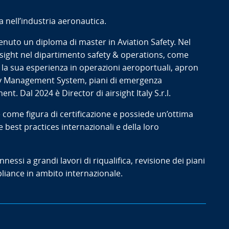
a nell’industria aeronautica.
enuto un diploma di master in Aviation Safety. Nel
irsight nel dipartimento safety & operations, come
 la sua esperienza in operazioni aeroportuali, apron
y Management System, piani di emergenza
. Dal 2024 è Director di airsight Italy S.r.l.
 come figura di certificazione e possiede un’ottima
best practices internazionali e della loro
onnessi a grandi lavori di riqualifica, revisione dei piani
liance in ambito internazionale.