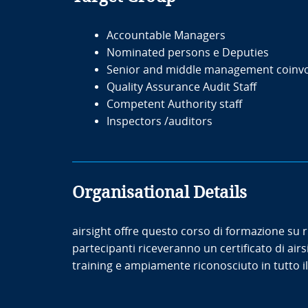
Accountable Managers
Nominated persons e Deputies
Senior and middle management coinvolt
Quality Assurance Audit Staff
Competent Authority staff
Inspectors /auditors
Organisational Details
airsight offre questo corso di formazione su ric
partecipanti riceveranno un certificato di air
training e ampiamente riconosciuto in tutto il 