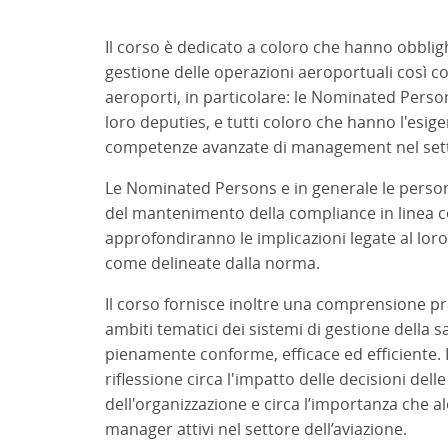
Il corso è dedicato a coloro che hanno obbligh
gestione delle operazioni aeroportuali così c
aeroporti, in particolare: le Nominated Person
loro deputies, e tutti coloro che hanno l'esi
competenze avanzate di management nel setto
Le Nominated Persons e in generale le persone
del mantenimento della compliance in linea c
approfondiranno le implicazioni legate al loro 
come delineate dalla norma.
Il corso fornisce inoltre una comprensione pra
ambiti tematici dei sistemi di gestione della 
pienamente conforme, efficace ed efficiente. I
riflessione circa l'impatto delle decisioni dell
dell'organizzazione e circa l’importanza che alc
manager attivi nel settore dell’aviazione.