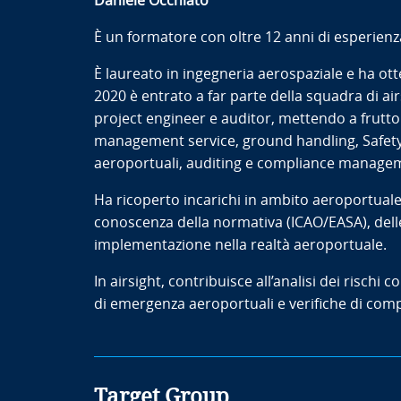
Daniele Occhiato
È un formatore con oltre 12 anni di esperienz
È laureato in ingegneria aerospaziale e ha ott
2020 è entrato a far parte della squadra di a
project engineer e auditor, mettendo a frutto
management service, ground handling, Safet
aeroportuali, auditing e compliance management
Ha ricoperto incarichi in ambito aeroportuale
conoscenza della normativa (ICAO/EASA), delle 
implementazione nella realtà aeroportuale.
In airsight, contribuisce all’analisi dei rischi c
di emergenza aeroportuali e verifiche di comp
Target Group