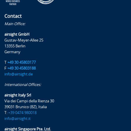
Contact
Main Office:
airsight GmbH
Gustav-Meyer-Allee 25
13355 Berlin
Germany
T
+49 30 45803177
F
+49 30 45803188
info@airsight.de
International Offices:
airsight Italy Srl
Via dei Campi della Rienza 30
39031 Brunico (BZ), Italia
T:
+39 0474 980018
info@airsight.it
airsight Singapore Pte. Ltd.