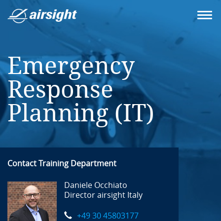
Emergency
Response
Planning (IT)
Contact Training Department
Daniele Occhiato
Director airsight Italy
+49 30 45803177