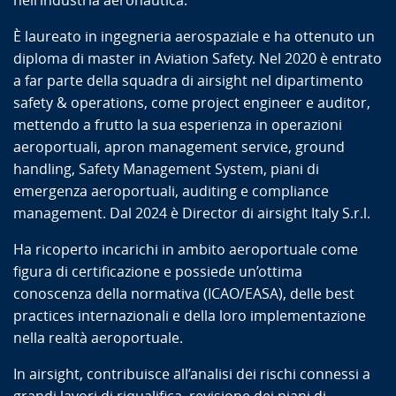
nell’industria aeronautica.
È laureato in ingegneria aerospaziale e ha ottenuto un
diploma di master in Aviation Safety. Nel 2020 è entrato
a far parte della squadra di airsight nel dipartimento
safety & operations, come project engineer e auditor,
mettendo a frutto la sua esperienza in operazioni
aeroportuali, apron management service, ground
handling, Safety Management System, piani di
emergenza aeroportuali, auditing e compliance
management. Dal 2024 è Director di airsight Italy S.r.l.
Ha ricoperto incarichi in ambito aeroportuale come
figura di certificazione e possiede un’ottima
conoscenza della normativa (ICAO/EASA), delle best
practices internazionali e della loro implementazione
nella realtà aeroportuale.
In airsight, contribuisce all’analisi dei rischi connessi a