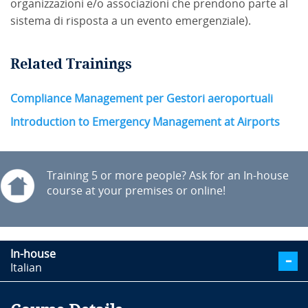
organizzazioni e/o associazioni che prendono parte al
sistema di risposta a un evento emergenziale).
Related Trainings
Compliance Management per Gestori aeroportuali
Introduction to Emergency Management at Airports
Training 5 or more people? Ask for an In-house
course at your premises or online!
In-house
Italian