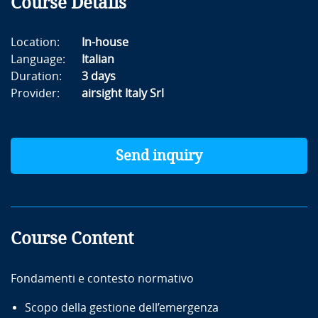
Course Details
Location:
In-house
Language:
Italian
Duration:
3 days
Provider:
airsight Italy Srl
Send inquiry
Course Content
Fondamenti e contesto normativo
Scopo della gestione dell’emergenza