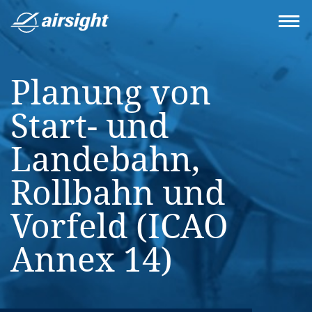
Planung von
Start- und
Landebahn,
Rollbahn und
Vorfeld (ICAO
Annex 14)