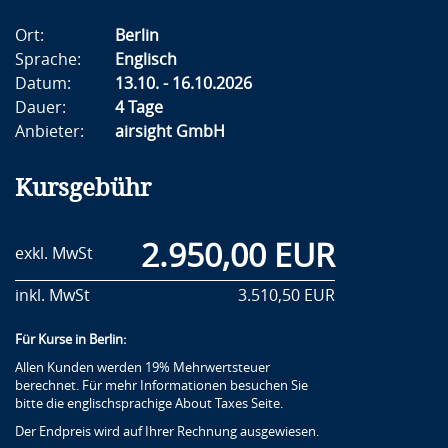
Ort:
Berlin
Sprache:
Englisch
Datum:
13.10. - 16.10.2026
Dauer:
4 Tage
Anbieter:
airsight GmbH
Kursgebühr
2.950,00 EUR
exkl. MwSt
inkl. MwSt
3.510,50 EUR
Für Kurse in Berlin:
Allen Kunden werden 19% Mehrwertsteuer
berechnet. Für mehr Informationen besuchen Sie
bitte die englischsprachige About Taxes Seite.
Der Endpreis wird auf Ihrer Rechnung ausgewiesen.