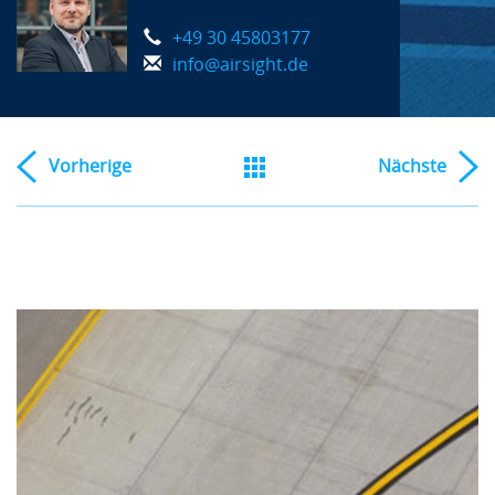
+49 30 45803177
info@airsight.de
Vorherige
Nächste