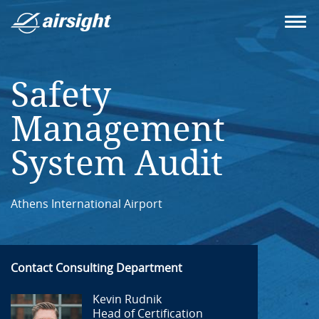
Safety
Management
System Audit
Athens International Airport
Contact Consulting Department
Kevin Rudnik
Head of Certification