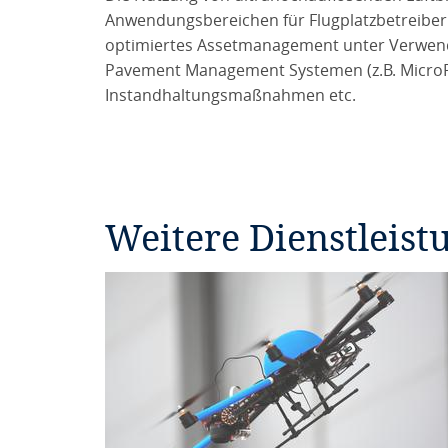
Anwendungsbereichen für Flugplatzbetreiber
optimiertes Assetmanagement unter Verwend
Pavement Management Systemen (z.B. MicroPAV
Instandhaltungsmaßnahmen etc.
Weitere Dienstleist