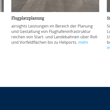
Flugplatzplanung
S
airsights Leistungen im Bereich der Planung
S
und Gestaltung von Flughafeninfrastruktur
Lu
reichen von Start- und Landebahnen über Roll-
U
und Vorfeldflächen bis zu Heliports.
mehr
b
m