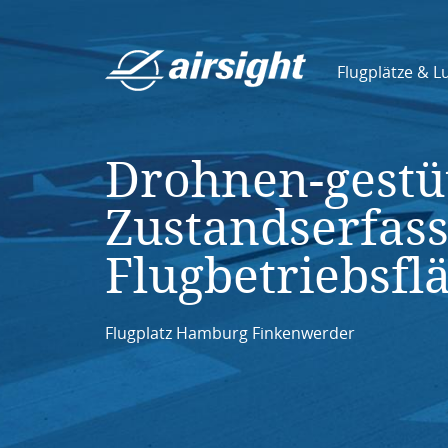
Flugplätze & L
Drohnen-gestü
Zustandserfas
Flugbetriebsfl
Flugplatz Hamburg Finkenwerder