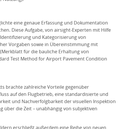
glichte eine genaue Erfassung und Dokumentation
hen. Diese Aufgabe, von airsight-Experten mit Hilfe
Identifizierung und Kategorisierung von
her Vorgaben sowie in Übereinstimmung mit
Merkblatt für die bauliche Erhaltung von
dard Test Method for Airport Pavement Condition
s brachte zahlreiche Vorteile gegenüber
luss auf den Flugbetrieb, eine standardisierte und
barkeit und Nachverfolgbarkeit der visuellen Inspektion
g über die Zeit – unabhängig von subjektiven
ildern erschließt außerdem eine Reihe von neuen