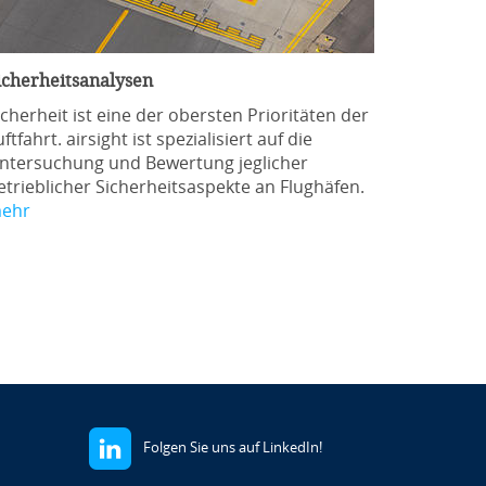
icherheitsanalysen
icherheit ist eine der obersten Prioritäten der
ftfahrt. airsight ist spezialisiert auf die
ntersuchung und Bewertung jeglicher
etrieblicher Sicherheitsaspekte an Flughäfen.
ehr
Folgen Sie uns auf LinkedIn!