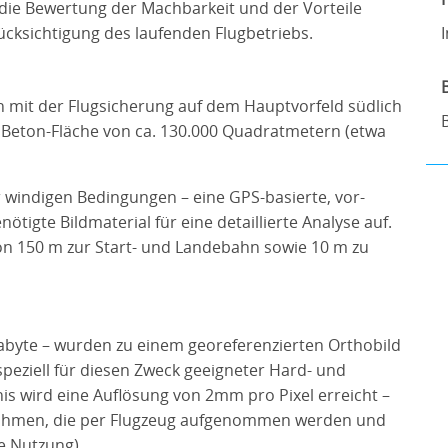
ie Bewertung der Machbarkeit und der Vorteile
cksichtigung des laufenden Flugbetriebs.
 mit der Flugsicherung auf dem Hauptvorfeld südlich
 Beton-Fläche von ca. 130.000 Quadratmetern (etwa
r windigen Bedingungen – eine GPS-basierte, vor-
gte Bildmaterial für eine detaillierte Analyse auf.
on 150 m zur Start- und Landebahn sowie 10 m zu
gabyte – wurden zu einem georeferenzierten Orthobild
eziell für diesen Zweck geeigneter Hard- und
is wird eine Auflösung von 2mm pro Pixel erreicht –
fnahmen, die per Flugzeug aufgenommen werden und
le Nutzung).