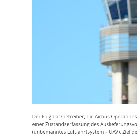
Der Flugplatzbetreiber, die Airbus Operation
einer Zustandserfassung des Auslieferungsv
(unbemanntes Luftfahrtsystem – UAV). Ziel de