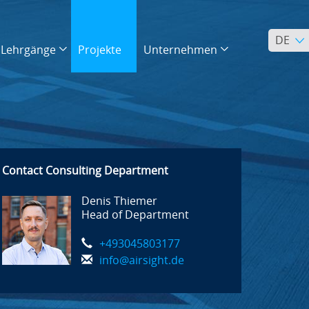
DE
Lehrgänge
Projekte
Unternehmen
Contact Consulting Department
Denis Thiemer
Head of Department
+493045803177
info@airsight.de