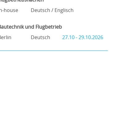
In-house
Deutsch / Englisch
Bautechnik und Flugbetrieb
Berlin
Deutsch
27.10 - 29.10.2026