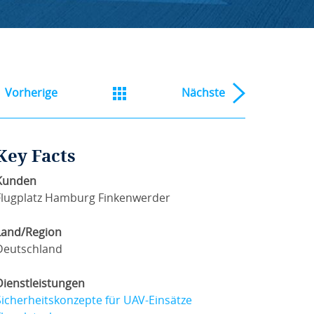
Vorherige
Nächste
Key Facts
Kunden
Flugplatz Hamburg Finkenwerder
Land/Region
Deutschland
Dienstleistungen
Sicherheitskonzepte für UAV-Einsätze