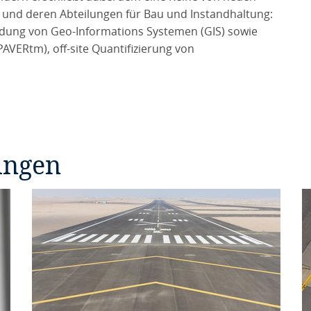
 und deren Abteilungen für Bau und Instandhaltung:
ung von Geo-Informations Systemen (GIS) sowie
ERtm), off-site Quantifizierung von
ungen