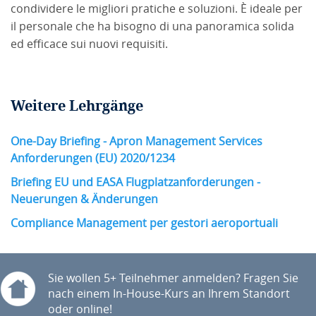
condividere le migliori pratiche e soluzioni. È ideale per
il personale che ha bisogno di una panoramica solida
ed efficace sui nuovi requisiti.
Weitere Lehrgänge
One-Day Briefing - Apron Management Services
Anforderungen (EU) 2020/1234
Briefing EU und EASA Flugplatzanforderungen -
Neuerungen & Änderungen
Compliance Management per gestori aeroportuali
Sie wollen 5+ Teilnehmer anmelden? Fragen Sie
nach einem In-House-Kurs an Ihrem Standort
oder online!