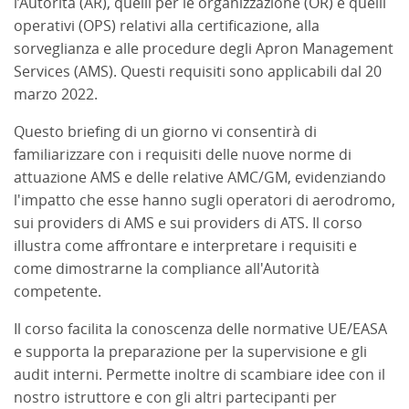
l’Autorità (AR), quelli per le organizzazione (OR) e quelli
operativi (OPS) relativi alla certificazione, alla
sorveglianza e alle procedure degli Apron Management
Services (AMS). Questi requisiti sono applicabili dal 20
marzo 2022.
Questo briefing di un giorno vi consentirà di
familiarizzare con i requisiti delle nuove norme di
attuazione AMS e delle relative AMC/GM, evidenziando
l'impatto che esse hanno sugli operatori di aerodromo,
sui providers di AMS e sui providers di ATS. Il corso
illustra come affrontare e interpretare i requisiti e
come dimostrarne la compliance all'Autorità
competente.
Il corso facilita la conoscenza delle normative UE/EASA
e supporta la preparazione per la supervisione e gli
audit interni. Permette inoltre di scambiare idee con il
nostro istruttore e con gli altri partecipanti per