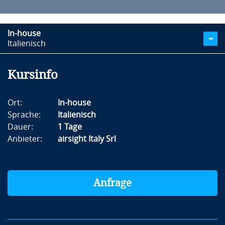
In-house
Italienisch
Kursinfo
Ort:
In-house
Sprache:
Italienisch
Dauer:
1 Tage
Anbieter:
airsight Italy Srl
Anfrage