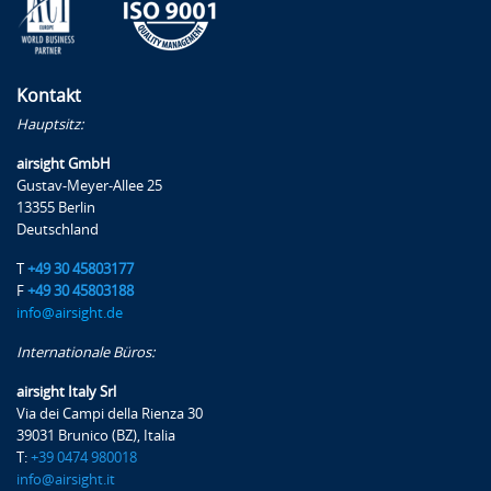
Kontakt
Hauptsitz:
airsight GmbH
Gustav-Meyer-Allee 25
13355 Berlin
Deutschland
T
+49 30 45803177
F
+49 30 45803188
info@airsight.de
Internationale Büros:
airsight Italy Srl
Via dei Campi della Rienza 30
39031 Brunico (BZ), Italia
T:
+39 0474 980018
info@airsight.it