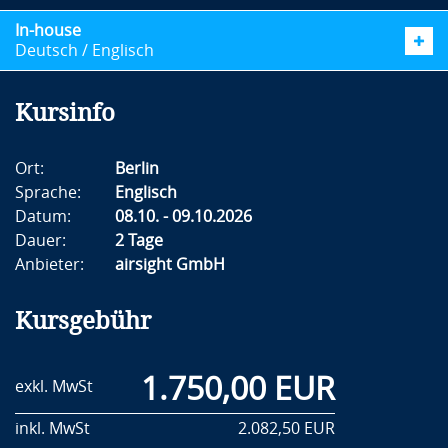
In-house
Deutsch / Englisch
Kursinfo
Ort:
Berlin
Sprache:
Englisch
Datum:
08.10. - 09.10.2026
Dauer:
2 Tage
Anbieter:
airsight GmbH
Kursgebühr
1.750,00 EUR
exkl. MwSt
inkl. MwSt
2.082,50 EUR