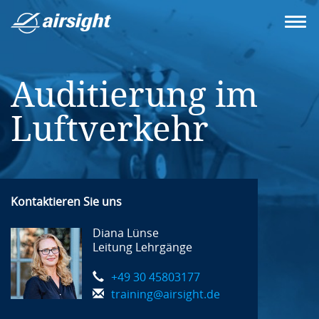
Auditierung im
Luftverkehr
Kontaktieren Sie uns
Diana Lünse
Leitung Lehrgänge
+49 30 45803177
training@airsight.de