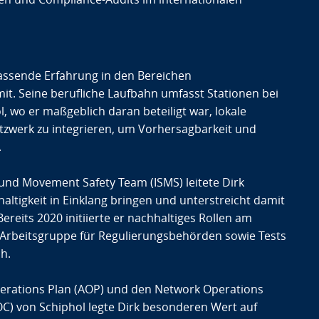
fassende Erfahrung in den Bereichen
mit. Seine berufliche Laufbahn umfasst Stationen bei
, wo er maßgeblich daran beteiligt war, lokale
zwerk zu integrieren, um Vorhersagbarkeit und
.
nd Movement Safety Team (ISMS) leitete Dirk
hhaltigkeit in Einklang bringen und unterstreicht damit
ereits 2020 initiierte er nachhaltiges Rollen am
e Arbeitsgruppe für Regulierungsbehörden sowie Tests
ch.
Operations Plan (AOP) und den Network Operations
OC) von Schiphol legte Dirk besonderen Wert auf