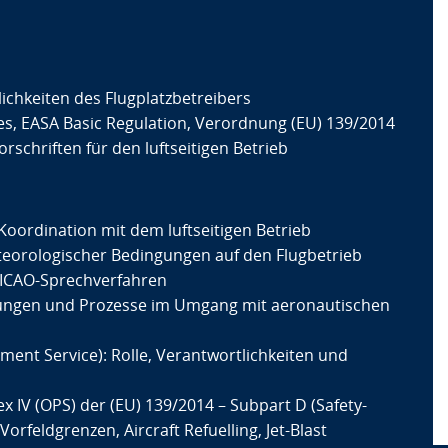
ichkeiten des Flugplatzbetreibers
, EASA Basic Regulation, Verordnung (EU) 139/2014
schriften für den luftseitigen Betrieb
n Koordination mit dem luftseitigen Betrieb
eteorologischer Bedingungen auf den Flugbetrieb
e ICAO-Sprechverfahren
ungen und Prozesse im Umgang mit aeronautischen
t Service): Rolle, Verantwortlichkeiten und
V (OPS) der (EU) 139/2014 – Subpart D (Safety-
rfeldgrenzen, Aircraft Refuelling, Jet-Blast