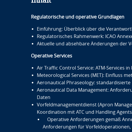
Inhalt
Regulatorische und operative Grundlagen
Einführung: Überblick über die Verantwortl
Regulatorisches Rahmenwerk: ICAO Annexes
Aktuelle und absehbare Änderungen der Vor
Operative Services
Air Traffic Control Service: ATM-Services i
Meteorological Services (MET): Einfluss m
Aeronautical Phraseology: standardisiert
Aeronautical Data Management: Anforder
Daten
Vorfeldmanagementdienst (Apron Managemen
Koordination mit ATC und Handling Agents
Operative Anforderungen gemäß Annex I
Anforderungen für Vorfeldoperationen, Vo