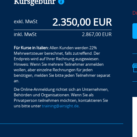
Kursgebühr
Di
2.350,00 EUR
exkl. MwSt
inkl. MwSt
2.867,00 EUR
Für Kurse in Italien:
Allen Kunden werden 22%
Mehrwertsteuer berechnet, falls zutreffend. Der
Endpreis wird auf Ihrer Rechnung ausgewiesen.
Hinweis: Wenn Sie mehrere Teilnehmer anmelden
wollen, aber einzelne Rechnungen für jeden
benötigen, melden Sie bitte jeden Teilnehmer separat
an.
Die Online-Anmeldung richtet sich an Unternehmen,
Behörden und Organisationen. Wenn Sie als
Privatperson teilnehmen möchten, kontaktieren Sie
uns bitte unter
training@airsight.de
.