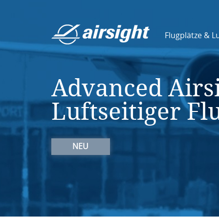
Flugplätze & L
Advanced Airsi
Luftseitiger F
NEU