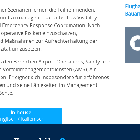
Flugh
aher Szenarien lernen die Teilnehmenden,
Bauar
 und zu managen – darunter Low Visibility
nd Emergency Response Coordination. Nach
 operative Risiken einzuschätzen,
und Maßnahmen zur Aufrechterhaltung der
zität umzusetzen.
us den Bereichen Airport Operations, Safety und
n Vorfeldmanagementdiensten (AMS), Air
en. Er eignet sich insbesondere für erfahrenes
efen und seine Fähigkeiten im Management
öchte.
In-house
nglisch / Italienisch