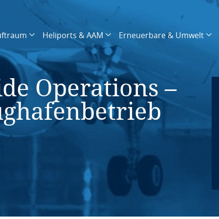
uftraum
Heliports & AAM
Erneuerbare & Umwelt
de Operations –
lughafenbetrieb