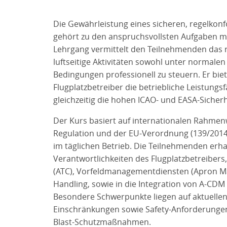
Die Gewährleistung eines sicheren, regelkonfo
gehört zu den anspruchsvollsten Aufgaben mo
Lehrgang vermittelt den Teilnehmenden das 
luftseitige Aktivitäten sowohl unter normale
Bedingungen professionell zu steuern. Er biet
Flugplatzbetreiber die betriebliche Leistungs
gleichzeitig die hohen ICAO- und EASA-Sicher
Der Kurs basiert auf internationalen Rahmen
Regulation und der EU-Verordnung (139/2014
im täglichen Betrieb. Die Teilnehmenden erhalt
Verantwortlichkeiten des Flugplatzbetreibers,
(ATC), Vorfeldmanagementdiensten (Apron 
Handling, sowie in die Integration von A-CDM 
Besondere Schwerpunkte liegen auf aktuelle
Einschränkungen sowie Safety-Anforderungen 
Blast-Schutzmaßnahmen.