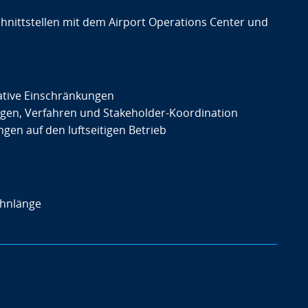
hnittstellen mit dem Airport Operations Center und
ative Einschränkungen
ungen, Verfahren und Stakeholder-Koordination
en auf den luftseitigen Betrieb
ahnlänge