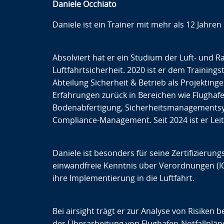
Daniele Occhiato
Daniele ist ein Trainer mit mehr als 12 Jahren
Absolviert hat er ein Studium der Luft- und 
Luftfahrtsicherheit. 2020 ist er dem Trainings
Abteilung Sicherheit & Betrieb als Projektinge
Erfahrungen zurück in Bereichen wie Flugha
Bodenabfertigung, Sicherheitsmanagementsys
Compliance-Management. Seit 2024 ist er Leiter 
Daniele ist besonders für seine Zertifizierun
einwandfreie Kenntnis über Verordnungen (IC
ihre Implementierung in die Luftfahrt.
Bei airsight trägt er zur Analyse von Risiken 
der Überarbeitung von Flughafen-Notfallplän