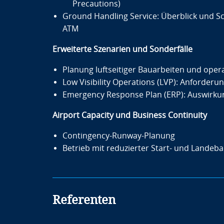
Precautions)
Ground Handling Service: Überblick und Sc
ATM
Erweiterte Szenarien und Sonderfälle
Planung luftseitiger Bauarbeiten und oper
Low Visibility Operations (LVP): Anforder
Emergency Response Plan (ERP): Auswirkung
Airport Capacity und Business Continuity
Contingency-Runway-Planung
Betrieb mit reduzierter Start- und Landeb
Referenten