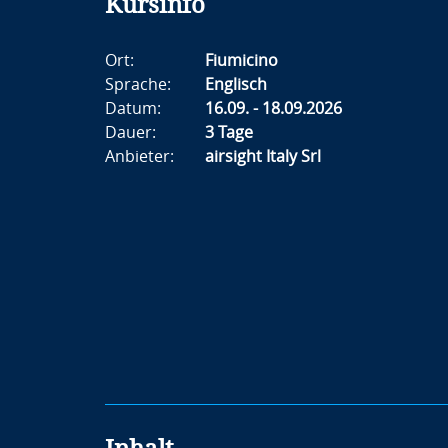
Kursinfo
Ort:
Fiumicino
Sprache:
Englisch
Datum:
16.09. - 18.09.2026
Dauer:
3 Tage
Anbieter:
airsight Italy Srl