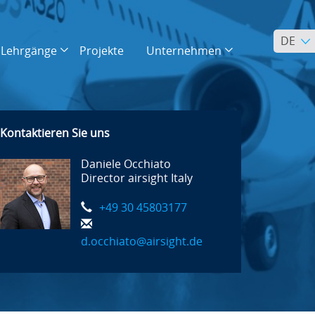
DE
Lehrgänge
Projekte
Unternehmen
Kontaktieren Sie uns
Daniele Occhiato
Director airsight Italy
+49 30 45803177
d.occhiato@airsight.de