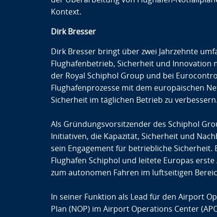
Kontext.
Dirk Bresser
Dirk Bresser bringt über zwei Jahrzehnte um
Flughafenbetrieb, Sicherheit und Innovation 
der Royal Schiphol Group und bei Eurocontrol
Flughafenprozesse mit dem europäischen Net
Sicherheit im täglichen Betrieb zu verbessern
Als Gründungsvorsitzender des Schiphol Grou
Initiativen, die Kapazität, Sicherheit und Nac
sein Engagement für betriebliche Sicherheit. B
Flughafen Schiphol und leitete Europas erst
zum autonomen Fahren im luftseitigen Berei
In seiner Funktion als Lead für den Airport 
Plan (NOP) im Airport Operations Center (AP