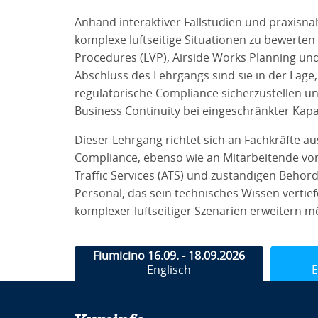
Anhand interaktiver Fallstudien und praxisn
komplexe luftseitige Situationen zu bewerten
Procedures (LVP), Airside Works Planning u
Abschluss des Lehrgangs sind sie in der Lage,
regulatorische Compliance sicherzustellen 
Business Continuity bei eingeschränkter Kapa
Dieser Lehrgang richtet sich an Fachkräfte a
Compliance, ebenso wie an Mitarbeitende vo
Traffic Services (ATS) und zuständigen Behörd
Personal, das sein technisches Wissen verti
komplexer luftseitiger Szenarien erweitern m
Fiumicino 16.09. - 18.09.2026
Englisch
E