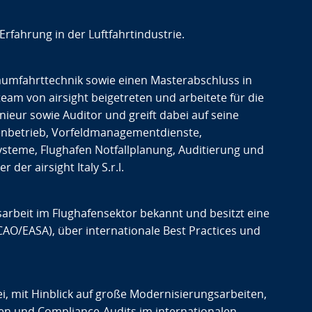
 Erfahrung in der Luftfahrtindustrie.
Raumfahrttechnik sowie einen Masterabschluss in
team von airsight beigetreten und arbeitete für die
nieur sowie Auditor und greift dabei auf seine
fenbetrieb, Vorfeldmanagementdienste,
teme, Flughafen Notfallplanung, Auditierung und
der airsight Italy S.r.l.
gsarbeit im Flughafensektor bekannt und besitzt eine
AO/EASA), über internationale Best Practices und
bei, mit Hinblick auf große Modernisierungsarbeiten,
en und Compliance-Audits im internationalen