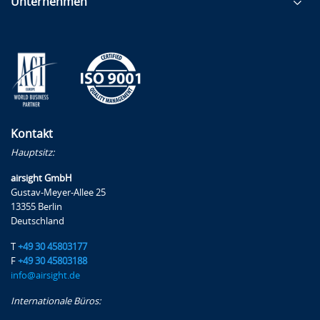
Unternehmen
Kontakt
Hauptsitz:
airsight GmbH
Gustav-Meyer-Allee 25
13355 Berlin
Deutschland
T
+49 30 45803177
F
+49 30 45803188
info@airsight.de
Internationale Büros: