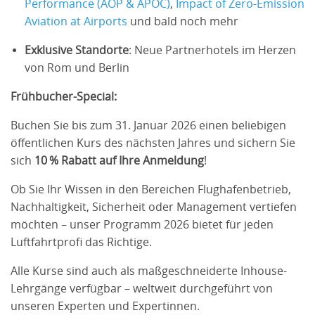
Performance (AOP & APOC)
,
Impact of Zero-Emission
Aviation at Airports
und bald noch mehr
Exklusive Standorte
: Neue Partnerhotels im Herzen
von Rom und Berlin
Frühbucher-Special:
Buchen Sie bis zum 31. Januar 2026 einen beliebigen
öffentlichen Kurs des nächsten Jahres und sichern Sie
sich
10 % Rabatt auf Ihre Anmeldung
!
Ob Sie Ihr Wissen in den Bereichen Flughafenbetrieb,
Nachhaltigkeit, Sicherheit oder Management vertiefen
möchten – unser Programm 2026 bietet für jeden
Luftfahrtprofi das Richtige.
Alle Kurse sind auch als maßgeschneiderte Inhouse-
Lehrgänge verfügbar – weltweit durchgeführt von
unseren Experten und Expertinnen.