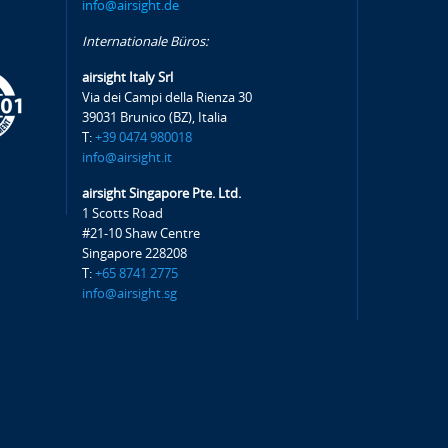
info@airsight.de
Internationale Büros:
airsight Italy Srl
Via dei Campi della Rienza 30
39031 Brunico (BZ), Italia
T:
+39 0474 980018
info@airsight.it
airsight Singapore Pte. Ltd.
1 Scotts Road
#21-10 Shaw Centre
Singapore 228208
T:
+65 8741 2775
info@airsight.sg