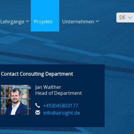
DE
Lehrgänge
Projekte
Unternehmen
Contact Consulting Department
Jan Walther
Head of Department
+493045803177
info@airsight.de