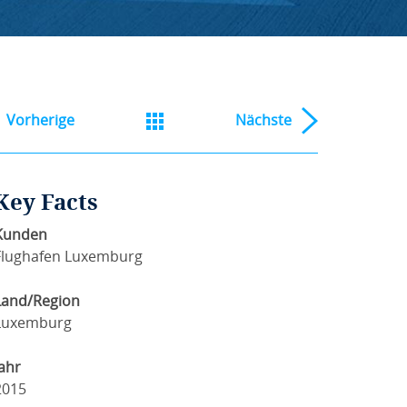
Vorherige
Nächste
Key Facts
Kunden
Flughafen Luxemburg
Land/Region
Luxemburg
Jahr
2015