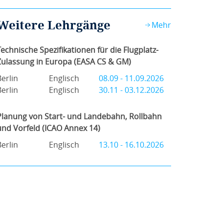
Weitere Lehrgänge
Mehr
Technische Spezifikationen für die Flugplatz-
Zulassung in Europa (EASA CS & GM)
Berlin
Englisch
08.09 - 11.09.2026
Berlin
Englisch
30.11 - 03.12.2026
Planung von Start- und Landebahn, Rollbahn
und Vorfeld (ICAO Annex 14)
Berlin
Englisch
13.10 - 16.10.2026