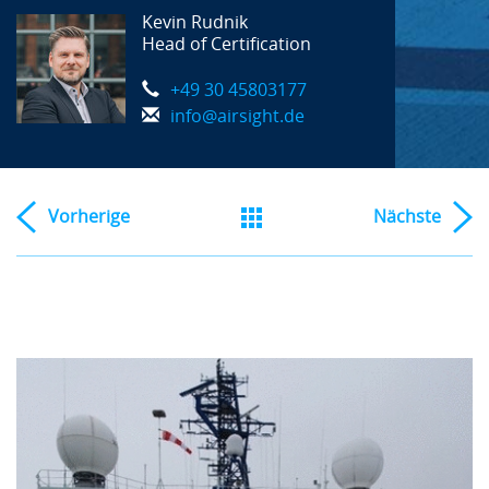
Kevin Rudnik
Head of Certification
+49 30 45803177
info@airsight.de
Vorherige
Nächste