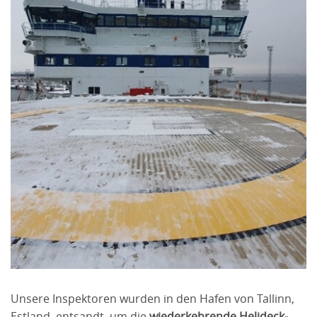
Unsere Inspektoren wurden in den Hafen von Tallinn,
Estland, entsandt, um die
wiederkehrende Helideck-