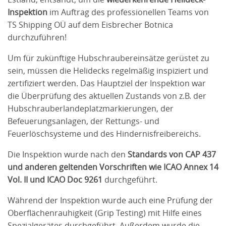
Inspektion
im Auftrag des professionellen Teams von
TS Shipping OÜ auf dem Eisbrecher Botnica
durchzuführen!
Um für zukünftige Hubschraubereinsätze gerüstet zu
sein, müssen die Helidecks regelmäßig inspiziert und
zertifiziert werden. Das Hauptziel der Inspektion war
die Überprüfung des aktuellen Zustands von z.B. der
Hubschrauberlandeplatzmarkierungen, der
Befeuerungsanlagen, der Rettungs- und
Feuerlöschsysteme und des Hindernisfreibereichs.
Die Inspektion wurde nach den
Standards von CAP 437
und anderen geltenden Vorschriften wie ICAO Annex 14
Vol. II und ICAO Doc 9261
durchgeführt.
Während der Inspektion wurde auch eine Prüfung der
Oberflächenrauhigkeit (Grip Testing) mit Hilfe eines
Spezialgerätes durchgeführt. Außerdem wurde die