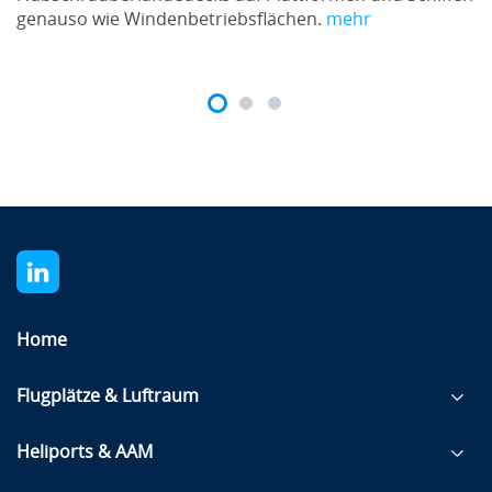
genauso wie Windenbetriebsflächen.
mehr
Home
Flugplätze & Luftraum
Heliports & AAM