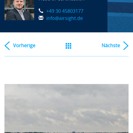
+49 30 45803177
info@airsight.de
Vorherige
Nächste