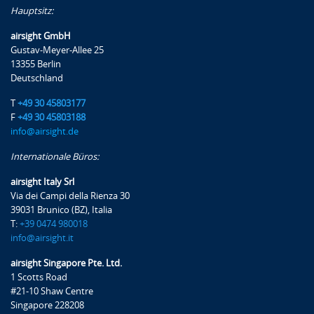
Hauptsitz:
airsight GmbH
Gustav-Meyer-Allee 25
13355 Berlin
Deutschland
T
+49 30 45803177
F
+49 30 45803188
info@airsight.de
Internationale Büros:
airsight Italy Srl
Via dei Campi della Rienza 30
39031 Brunico (BZ), Italia
T:
+39 0474 980018
info@airsight.it
airsight Singapore Pte. Ltd.
1 Scotts Road
#21-10 Shaw Centre
Singapore 228208