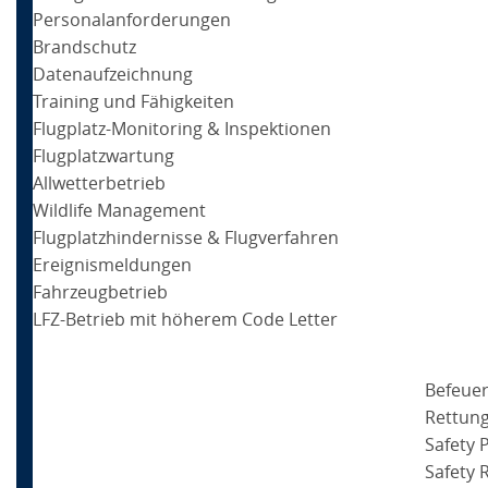
Personalanforderungen
Brandschutz
Datenaufzeichnung
Training und Fähigkeiten
Flugplatz-Monitoring & Inspektionen
Flugplatzwartung
Allwetterbetrieb
Wildlife Management
Flugplatzhindernisse & Flugverfahren
Ereignismeldungen
Fahrzeugbetrieb
LFZ-Betrieb mit höherem Code Letter
Befeue
Rettun
Safety
Safety 