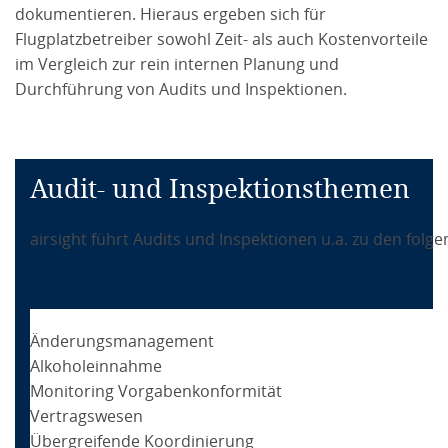
dokumentieren. Hieraus ergeben sich für
Flugplatzbetreiber sowohl Zeit- als auch Kostenvorteile
im Vergleich zur rein internen Planung und
Durchführung von Audits und Inspektionen.
Audit- und Inspektionsthemen
airsight führt Audits und Inspektionen u.a. zu den fol
Änderungsmanagement
Alkoholeinnahme
Monitoring Vorgabenkonformität
Vertragswesen
Übergreifende Koordinierung