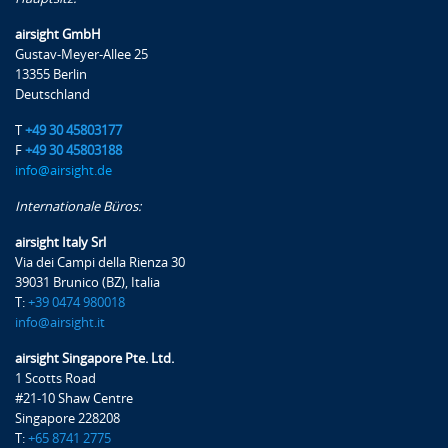
airsight GmbH
Gustav-Meyer-Allee 25
13355 Berlin
Deutschland
T
+49 30 45803177
F
+49 30 45803188
info@airsight.de
Internationale Büros:
airsight Italy Srl
Via dei Campi della Rienza 30
39031 Brunico (BZ), Italia
T:
+39 0474 980018
info@airsight.it
airsight Singapore Pte. Ltd.
1 Scotts Road
#21-10 Shaw Centre
Singapore 228208
T:
+65 8741 2775