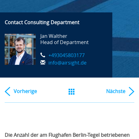
Contact Consulting Department
Jan Walther
Head of Department
+493045803177
info@airsight.de
Vorherige
Nächste
Die Anzahl der am Flughafen Berlin-Tegel betriebenen