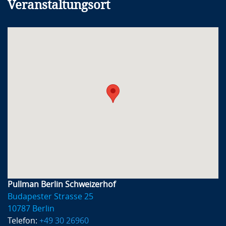
Veranstaltungsort
Pullman Berlin Schweizerhof
Budapester Strasse 25
10787 Berlin
Telefon:
+49 30 26960