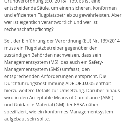
Grundverordnung (EU) 2018/1139. Es ist eine
entscheidende Säule, um einen sicheren, konformen
und effizienten Flugplatzbetrieb zu gewährleisten. Aber
wer ist eigentlich verantwortlich und wer ist
rechenschaftspflichtig?
Seit der Einführung der Verordnung (EU) Nr. 139/2014
muss ein Flugplatzbetreiber gegenüber den
zuständigen Behörden nachweisen, dass sein
Managementsystem (MS), das auch ein Safety-
Managementsystem (SMS) umfasst, den
entsprechenden Anforderungen entspricht. Die
Durchführungsbestimmung ADR.OR.D.005 enthält
hierzu weitere Details zur Umsetzung. Darüber hinaus
wird in den Acceptable Means of Compliance (AMC)
und Guidance Material (GM) der EASA näher
spezifiziert, wie ein konformes Managementsystem
aufgebaut sein sollte.