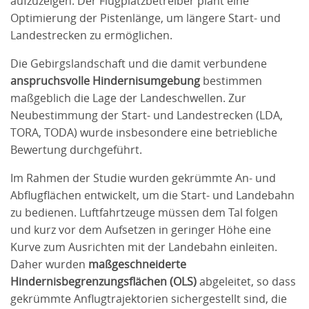
aufzuzeigen. Der Flugplatzbetreiber plant eine
Optimierung der Pistenlänge, um längere Start- und
Landestrecken zu ermöglichen.
Die Gebirgslandschaft und die damit verbundene
anspruchsvolle Hindernisumgebung
bestimmen
maßgeblich die Lage der Landeschwellen. Zur
Neubestimmung der Start- und Landestrecken (LDA,
TORA, TODA) wurde insbesondere eine betriebliche
Bewertung durchgeführt.
Im Rahmen der Studie wurden gekrümmte An- und
Abflugflächen entwickelt, um die Start- und Landebahn
zu bedienen. Luftfahrtzeuge müssen dem Tal folgen
und kurz vor dem Aufsetzen in geringer Höhe eine
Kurve zum Ausrichten mit der Landebahn einleiten.
Daher wurden
maßgeschneiderte
Hindernisbegrenzungsflächen (OLS)
abgeleitet, so dass
gekrümmte Anflugtrajektorien sichergestellt sind, die