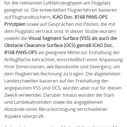
für die relevanten Luftfahrzeugtypen am Flugplatz
geeignet ist. Die entwickelten Flugverfahren basieren
auf Flughandbüchern,
ICAO Doc. 8168 PANS-OPS
Prinzipien
sowie auf Gesprächen mit Piloten, die mit
dem Flugplatz vertraut sind. In dieser Studie wurden
sowohl die
Visual Segment Surface (VSS) als auch die
Obstacle Clearance Surface (OCS) gemäß ICAO Doc.
8168 PANS-OPS
als geeignete Mittel zur Einhaltung der
Anflugfläche betrachtet, einschließlich einer Anpassung
ihrer Dimensionen, wie Basisbreite und Divergenz, um
dem Flugbetrieb Rechnung zu tragen. Die abgeleiteten
Landeschwellen basieren auf der Freihaltung der
angepassten VSS und OCS, wurden aber nur für diesen
Zweck verwendet. Darüber hinaus wurden die Start-
und Landebahnenden sowie die angegebenen
Abstände unter Berücksichtigung verschiedener
Aspekte überprüft.