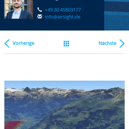
+49 30 45803177
info@airsight.de
Vorherige
Nächste