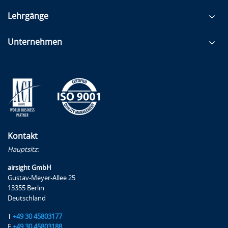
Lehrgänge
Unternehmen
Kontakt
Hauptsitz:
airsight GmbH
Gustav-Meyer-Allee 25
13355 Berlin
Deutschland
T
+49 30 45803177
F
+49 30 45803188