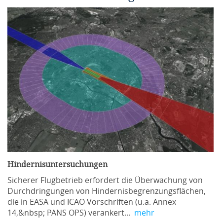
Hindernisuntersuchungen
Sicherer Flugbetrieb erfordert die Überwachung von
Durchdringungen von Hindernisbegrenzungsflächen,
die in EASA und ICAO Vorschriften (u.a. Annex
14,&nbsp; PANS OPS) verankert...
mehr