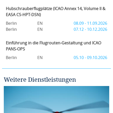
Hubschrauberflugplätze (ICAO Annex 14, Volume II &
EASA CS-HPT-DSN)
Berlin
EN
08.09 - 11.09.2026
Berlin
EN
07.12 - 10.12.2026
Einführung in die Flugrouten-Gestaltung und ICAO
PANS-OPS
Berlin
EN
05.10 - 09.10.2026
Weitere Dienstleistungen