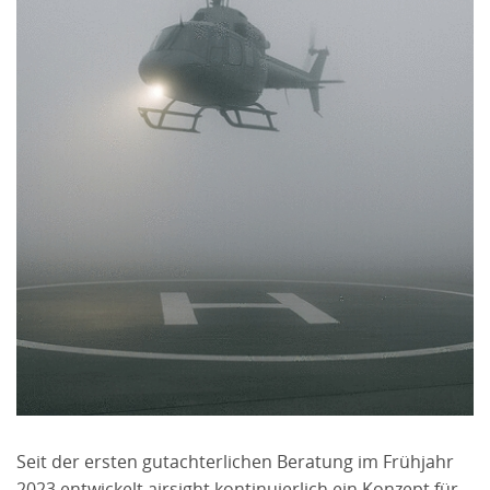
Seit der ersten gutachterlichen Beratung im Frühjahr
2023 entwickelt airsight kontinuierlich ein Konzept für