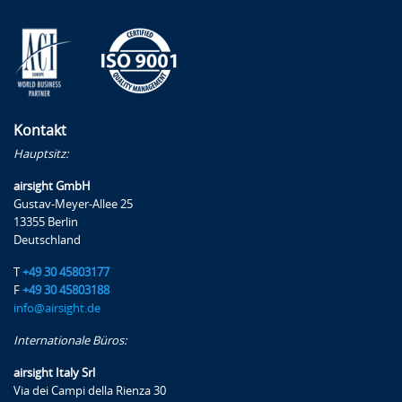
Kontakt
Hauptsitz:
airsight GmbH
Gustav-Meyer-Allee 25
13355 Berlin
Deutschland
T
+49 30 45803177
F
+49 30 45803188
info@airsight.de
Internationale Büros:
airsight Italy Srl
Via dei Campi della Rienza 30