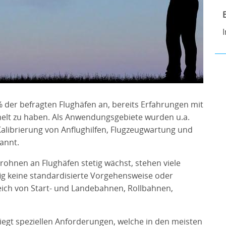
% der befragten Flughäfen an, bereits Erfahrungen mit
lt zu haben. Als Anwendungsgebiete wurden u.a.
alibrierung von Anflughilfen, Flugzeugwartung und
annt.
ohnen an Flughäfen stetig wächst, stehen viele
ig keine standardisierte Vorgehensweise oder
eich von Start- und Landebahnen, Rollbahnen,
iegt speziellen Anforderungen, welche in den meisten