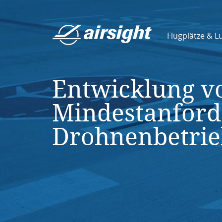
Flugplätze & L
Entwicklung v
Mindestanford
Drohnenbetrie