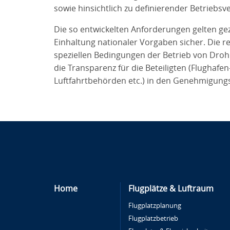
sowie hinsichtlich zu definierender Betriebsv
Die so entwickelten Anforderungen gelten gezi
Einhaltung nationaler Vorgaben sicher. Die r
speziellen Bedingungen der Betrieb von Droh
die Transparenz für die Beteiligten (Flughaf
Luftfahrtbehörden etc.) in den Genehmigung
Home
Flugplätze & Luftraum
Flugplatzplanung
Flugplatzbetrieb