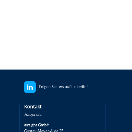
Folgen Sie uns auf LinkedIn!
Kontakt
Hauptsitz:
airsight GmbH
Gustav-Meyer-Allee 25