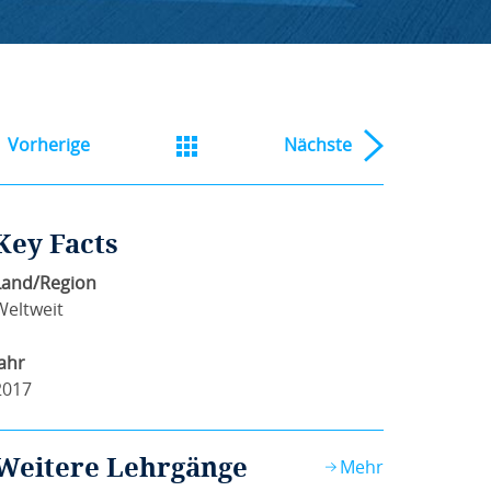
Vorherige
Nächste
Key Facts
Land/Region
Weltweit
Jahr
2017
Weitere Lehrgänge
Mehr