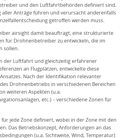
etreiber und den Luftfahrtbehörden definiert sind.
 aller Anträge führen und verursacht anderenfalls
inzelfallentscheidung getroffen werden muss.
ber airsight damit beauftragt, eine strukturierte
für Drohnenbetreiber zu entwickeln, die im
 sollen.
n der Luftfahrt und gleichzeitig erfahrener
ferenzen an Flugplätzen, entwickelte diese
nsatzes. Nach der Identifikation relevanter
 des Drohnenbetriebs in verschiedenen Bereichen
on weiteren Aspekten (u.a.
igationsanlagen, etc.) – verschiedene Zonen für
r jede Zone definiert, wobei in der Zone mit den
lten. Das Betriebskonzept, Anforderungen an das
bsbedingungen (u.a. Sichtweite, Wind, Temperatur)