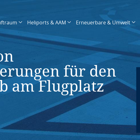
uftraum
Heliports & AAM
Erneuerbare & Umwelt
on
erungen für den
b am Flugplatz