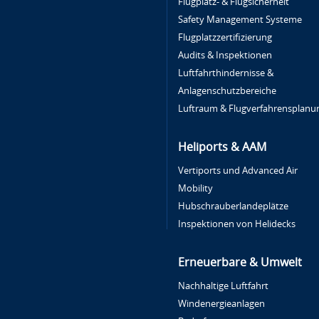
Flugplatz- & Flugsicherheit
Safety Management Systeme
Flugplatzzertifizierung
Audits & Inspektionen
Luftfahrthindernisse &
Anlagenschutzbereiche
Luftraum & Flugverfahrensplanu
Heliports & AAM
Vertiports und Advanced Air
Mobility
Hubschrauberlandeplätze
Inspektionen von Helidecks
Erneuerbare & Umwelt
Nachhaltige Luftfahrt
Windenergieanlagen