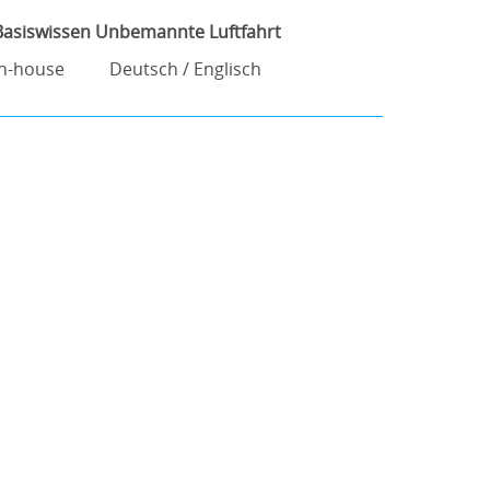
Basiswissen Unbemannte Luftfahrt
In-house
Deutsch / Englisch