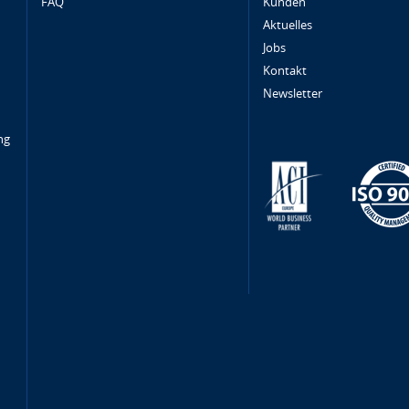
FAQ
Kunden
Aktuelles
Jobs
Kontakt
Newsletter
ng