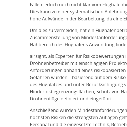
Fällen jedoch noch nicht klar vom Flughafenb
Dies kann zu einer systematischen Ablehnung
hohe Aufwände in der Bearbeitung, da eine E
Um dies zu vermeiden, hat ein Flughafenbetrei
Zusammenstellung von Mindestanforderungen 
Nahbereich des Flughafens Anwendung finden
airsight, als Experten für Risikobewertungen i
Drohnenbetreiber mit einschlägigen Projektre
Anforderungen anhand eines risikobasierten A
Gefahren wurden – basierend auf dem Risiko
des Flugplatzes und unter Berücksichtigung v
Hindernisbegrenzungsflächen, Schutz von Nav
Drohnenflüge definiert und eingeführt.
Anschließend wurden Mindestanforderungen fü
höchsten Risiken die strengsten Auflagen ge
Personal und die eingesetzte Technik, Betrie