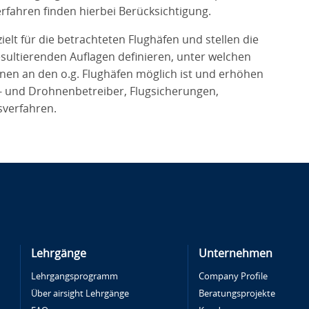
erfahren finden hierbei Berücksichtigung.
elt für die betrachteten Flughäfen und stellen die
esultierenden Auflagen definieren, unter welchen
nen an den o.g. Flughäfen möglich ist und erhöhen
en- und Drohnenbetreiber, Flugsicherungen,
sverfahren.
Lehrgänge
Unternehmen
Lehrgangsprogramm
Company Profile
Über airsight Lehrgänge
Beratungsprojekte