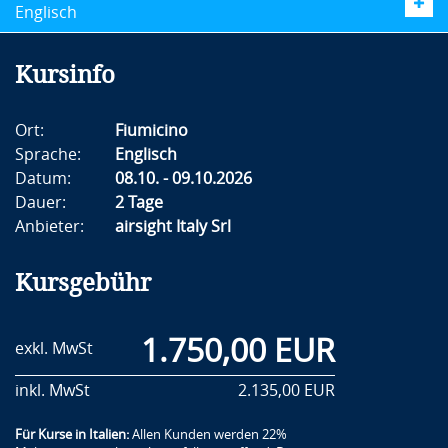
Englisch
Kursinfo
Ort:
Fiumicino
Sprache:
Englisch
Datum:
08.10. - 09.10.2026
Dauer:
2 Tage
Anbieter:
airsight Italy Srl
Kursgebühr
1.750,00 EUR
exkl. MwSt
inkl. MwSt
2.135,00 EUR
Für Kurse in Italien:
Allen Kunden werden 22%