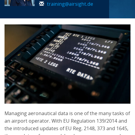
training@airsight.de
Managing aeronautical data is one of the many tasks of
an airport operator. With EU Regulation 139/2014 and
the introduced updates of EU Reg. 2148, 373 and 1645,