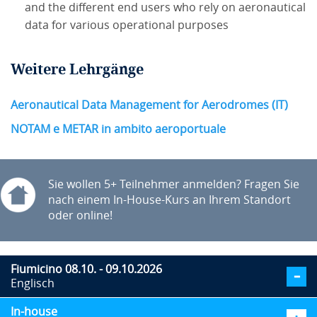
and the different end users who rely on aeronautical
data for various operational purposes
Weitere Lehrgänge
Aeronautical Data Management for Aerodromes (IT)
NOTAM e METAR in ambito aeroportuale
Sie wollen 5+ Teilnehmer anmelden? Fragen Sie
nach einem In-House-Kurs an Ihrem Standort
oder online!
Fiumicino 08.10. - 09.10.2026
Englisch
In-house