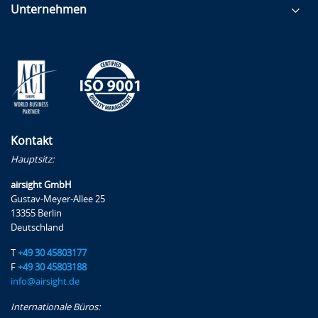
Unternehmen
Kontakt
Hauptsitz:
airsight GmbH
Gustav-Meyer-Allee 25
13355 Berlin
Deutschland
T
+49 30 45803177
F
+49 30 45803188
info@airsight.de
Internationale Büros: