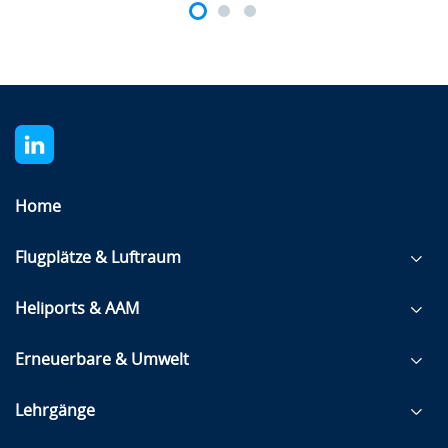
Home
Flugplätze & Luftraum
Heliports & AAM
Erneuerbare & Umwelt
Lehrgänge