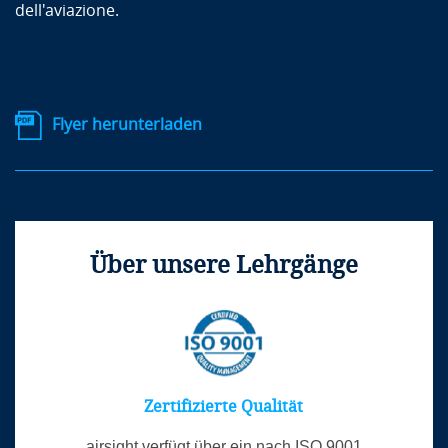
dell'aviazione.
Flyer herunterladen
Über unsere Lehrgänge
Zertifizierte Qualität
airsight verfügt über ein nach ISO 9001